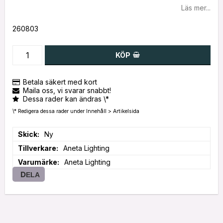
Läs mer...
260803
KÖP
Betala säkert med kort
Maila oss, vi svarar snabbt!
Dessa rader kan ändras \*
\* Redigera dessa rader under Innehåll > Artikelsida
Skick
Ny
Tillverkare
Aneta Lighting
Varumärke
Aneta Lighting
DELA