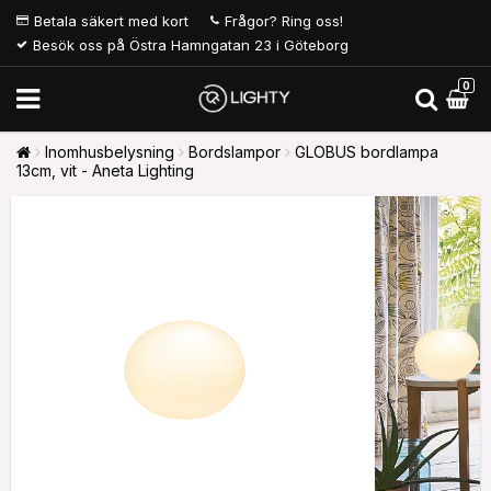
Betala säkert med kort
Frågor? Ring oss!
Besök oss på Östra Hamngatan 23 i Göteborg
0
Inomhusbelysning
Bordslampor
GLOBUS bordlampa
13cm, vit - Aneta Lighting