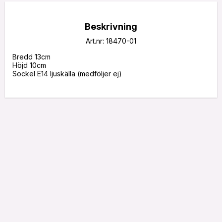
Beskrivning
Art.nr: 18470-01
Bredd 13cm

Höjd 10cm 

Sockel E14 ljuskälla (medföljer ej)