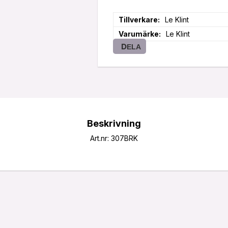
Tillverkare
Le Klint
Varumärke
Le Klint
DELA
Beskrivning
Art.nr: 307BRK