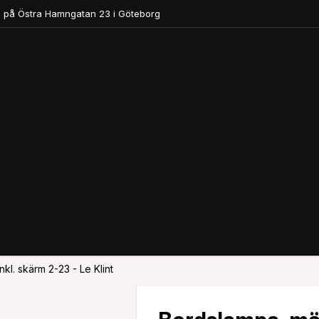
 på Östra Hamngatan 23 i Göteborg
kl. skärm 2-23 - Le Klint