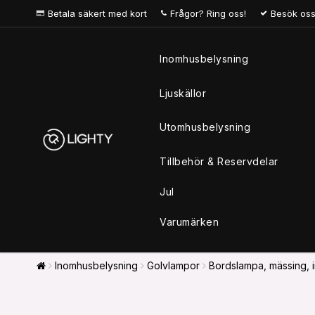
Betala säkert med kort
Frågor? Ring oss!
Besök oss
Inomhusbelysning
Ljuskällor
Utomhusbelysning
Tillbehör & Reservdelar
Jul
Varumärken
Inomhusbelysning
Golvlampor
Bordslampa, mässing, in