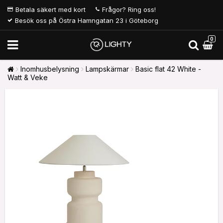
Betala säkert med kort
Frågor? Ring oss!
Besök oss på Östra Hamngatan 23 i Göteborg
0
Inomhusbelysning
Lampskärmar
Basic flat 42 White -
Watt & Veke