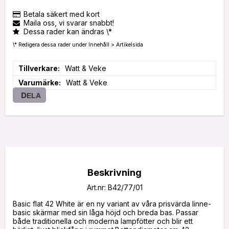
Betala säkert med kort
Maila oss, vi svarar snabbt!
Dessa rader kan ändras \*
\* Redigera dessa rader under Innehåll > Artikelsida
Tillverkare
Watt & Veke
Varumärke
Watt & Veke
DELA
Beskrivning
Art.nr: B42/77/01
Basic flat 42 White är en ny variant av våra prisvärda linne-
basic skärmar med sin låga höjd och breda bas. Passar 
både traditionella och moderna lampfötter och blir ett 