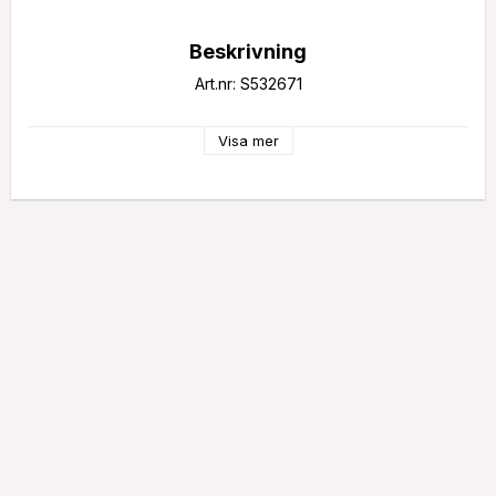
Beskrivning
Art.nr: S532671
Visa mer