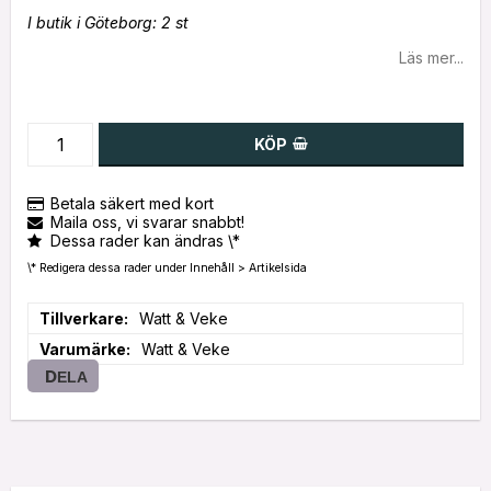
I butik i Göteborg: 2 st
Läs mer...
KÖP
Betala säkert med kort
Maila oss, vi svarar snabbt!
Dessa rader kan ändras \*
\* Redigera dessa rader under Innehåll > Artikelsida
Tillverkare
Watt & Veke
Varumärke
Watt & Veke
DELA