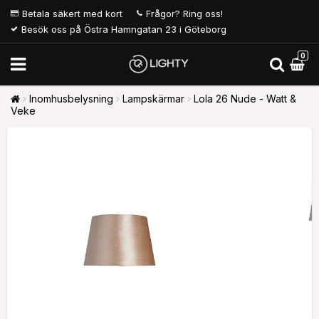
Betala säkert med kort
Frågor? Ring oss!
Besök oss på Östra Hamngatan 23 i Göteborg
0
Inomhusbelysning
Lampskärmar
Lola 26 Nude - Watt &
Veke