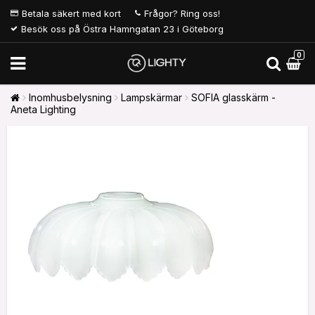
Betala säkert med kort
Frågor? Ring oss!
Besök oss på Östra Hamngatan 23 i Göteborg
0
Inomhusbelysning
Lampskärmar
SOFIA glasskärm -
Aneta Lighting