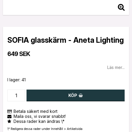
SOFIA glasskärm - Aneta Lighting
649 SEK
Läs mer...
I lager: 41
KÖP
Betala säkert med kort
Maila oss, vi svarar snabbt!
Dessa rader kan ändras \*
\* Redigera dessa rader under Innehåll > Artikelsida