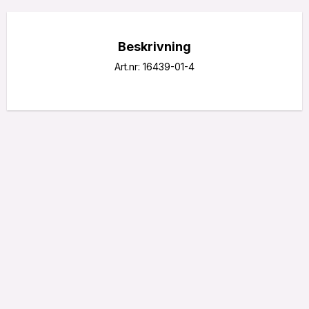
Beskrivning
Art.nr: 16439-01-4