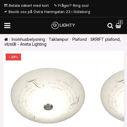
Betala säkert med kort
Frågor? Ring oss!
Besök oss på Östra Hamngatan 23 i Göteborg
0
Inomhusbelysning
Taklampor
Plafond
SKRIFT plafond,
vit/stål - Aneta Lighting
- 23%