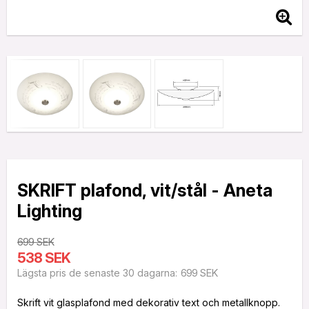
SKRIFT plafond, vit/stål - Aneta
Lighting
699 SEK
538 SEK
699 SEK
Lägsta pris de senaste 30 dagarna
Skrift vit glasplafond med dekorativ text och metallknopp.