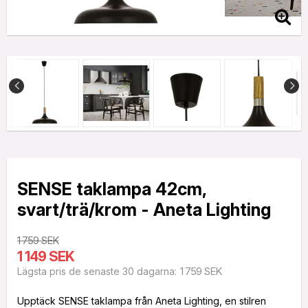
SENSE taklampa 42cm,
svart/trä/krom - Aneta Lighting
1 759 SEK
1 149 SEK
1 759 SEK
Lägsta pris de senaste 30 dagarna
Upptäck SENSE taklampa från Aneta Lighting, en stilren