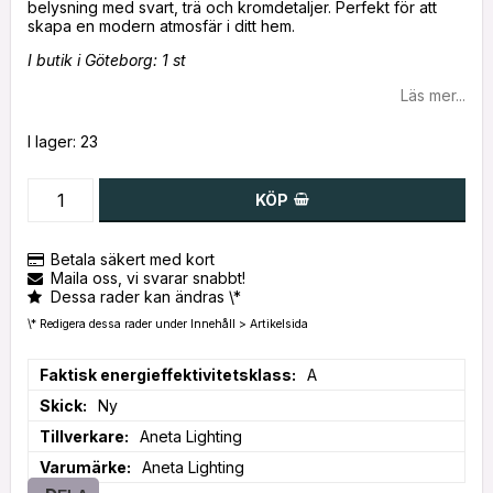
belysning med svart, trä och kromdetaljer. Perfekt för att
I butik i Göteborg: 1 st
Läs mer...
I lager: 23
KÖP
Betala säkert med kort
Maila oss, vi svarar snabbt!
Dessa rader kan ändras \*
\* Redigera dessa rader under Innehåll > Artikelsida
Faktisk energieffektivitetsklass
A
Skick
Ny
Tillverkare
Aneta Lighting
Varumärke
Aneta Lighting