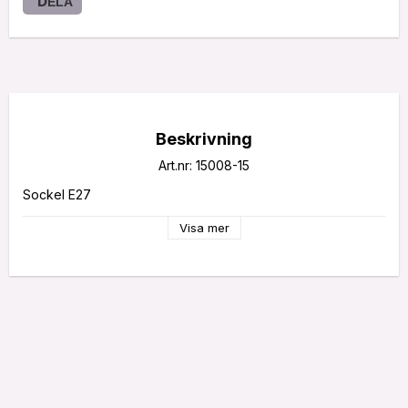
DELA
Beskrivning
Art.nr: 15008-15
Sockel E27
Visa mer