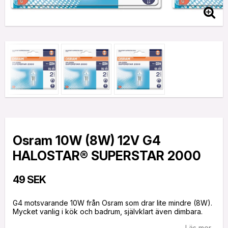
Osram 10W (8W) 12V G4
HALOSTAR® SUPERSTAR 2000
49 SEK
G4 motsvarande 10W från Osram som drar lite mindre (8W).
Mycket vanlig i kök och badrum, självklart även dimbara.
Läs mer...