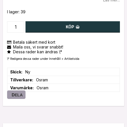
I lager: 39
KÖP
Betala säkert med kort
Maila oss, vi svarar snabbt!
Dessa rader kan ändras \*
\* Redigera dessa rader under Innehåll > Artikelsida
Skick
Ny
Tillverkare
Osram
Varumärke
Osram
DELA