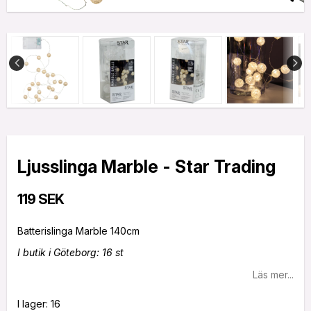
Ljusslinga Marble - Star Trading
119 SEK
I butik i Göteborg: 16 st
Läs mer...
I lager: 16