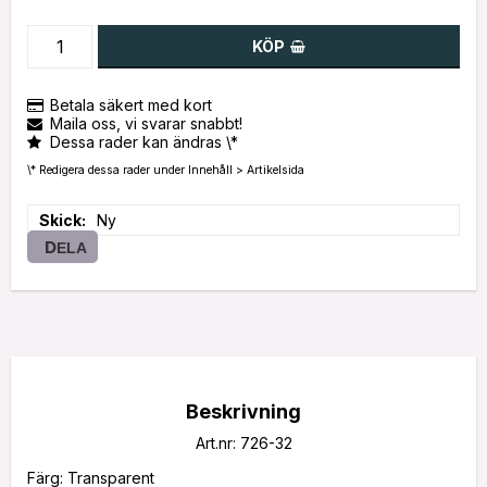
KÖP
Betala säkert med kort
Maila oss, vi svarar snabbt!
Dessa rader kan ändras \*
\* Redigera dessa rader under Innehåll > Artikelsida
Skick
Ny
DELA
Beskrivning
Art.nr: 726-32
Färg: Transparent
