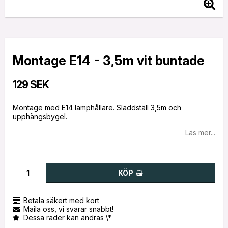
Montage E14 - 3,5m vit buntade
129 SEK
Montage med E14 lamphållare. Sladdställ 3,5m och
upphängsbygel.
Läs mer...
KÖP
Betala säkert med kort
Maila oss, vi svarar snabbt!
Dessa rader kan ändras \*