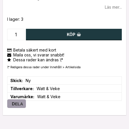
Läs mer...
I lager: 3
KÖP
Betala säkert med kort
Maila oss, vi svarar snabbt!
Dessa rader kan ändras \*
\* Redigera dessa rader under Innehåll > Artikelsida
Skick
Ny
Tillverkare
Watt & Veke
Varumärke
Watt & Veke
DELA