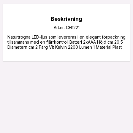
Beskrivning
Art.nr: CH1221
Naturtrogna LED-ljus som levereras i en elegant förpackning 
tillsammans med en fjärrkontroll.Batteri 2xAAA Höjd cm 20,5 
Diametern cm 2 Färg Vit Kelvin 2200 Lumen 1 Material Plast