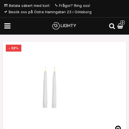
Betala säkert med kort
Frågor? Ring oss!
Besök oss på Östra Hamngatan 23 i Göteborg
0
- 32%