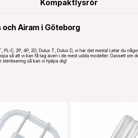
Kompaktlysrör
s och Airam i Göteborg
 PL-C, 2P, 4P, 2D, Dulux T, Dulux D, vi har det mesta! Letar du något s
opa så att vi kan få tag även i de mest udda modeller. Oavsett om du
sterilisering så kan vi hjälpa dig!