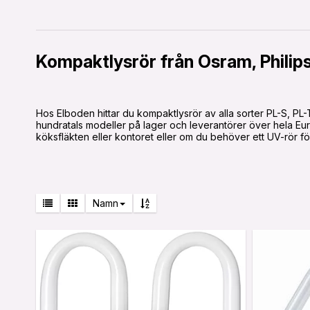
Kompaktlysrör från Osram, Philip
Hos Elboden hittar du kompaktlysrör av alla sorter PL-S, PL-T,
hundratals modeller på lager och leverantörer över hela Eur
köksfläkten eller kontoret eller om du behöver ett UV-rör för 
Namn