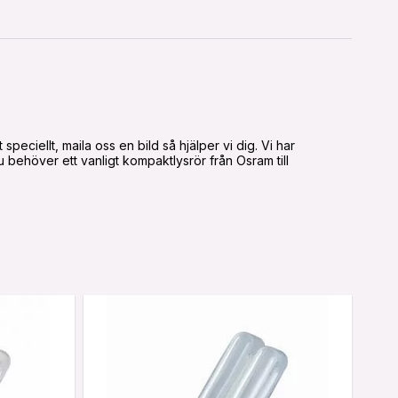
peciellt, maila oss en bild så hjälper vi dig. Vi har
 behöver ett vanligt kompaktlysrör från Osram till