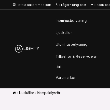
Betala säkert med kort
Frågor? Ring oss!
Besök oss
Inomhusbelysning
Ljuskällor
Utomhusbelysning
Tillbehör & Reservdelar
Jul
Varumärken
Ljuskällor
Kompaktlysrör