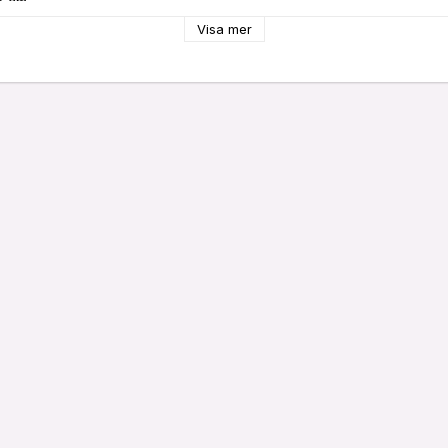
35 cm
Visa mer