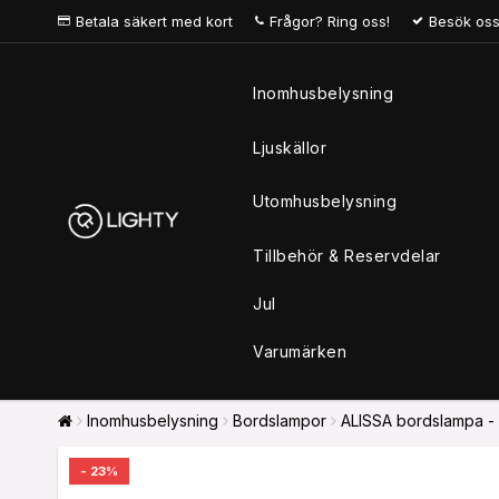
Betala säkert med kort
Frågor? Ring oss!
Besök oss
Inomhusbelysning
Ljuskällor
Utomhusbelysning
Tillbehör & Reservdelar
Jul
Varumärken
Inomhusbelysning
Bordslampor
ALISSA bordslampa - 
- 23%