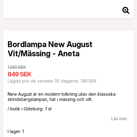
Bordlampa New August
Vit/Mässing - Aneta
1 249 SEK
849 SEK
749 SEK
Lägsta pris de senaste 30 dagarna
New August är en modern tolkning utav den klassiska
I butik i Göteborg: 1 st
Läs mer...
I lager: 1