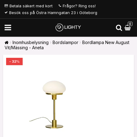
Betala säkert med kort
Frågor? Ring oss!
Besök oss på Östra Hamngatan 23 i Göteborg
0
Inomhusbelysning
Bordslampor
Bordlampa New August
Vit/Mässing - Aneta
- 32%