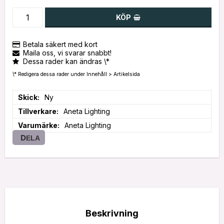
KÖP
Betala säkert med kort
Maila oss, vi svarar snabbt!
Dessa rader kan ändras \*
\* Redigera dessa rader under Innehåll > Artikelsida
Skick
Ny
Tillverkare
Aneta Lighting
Varumärke
Aneta Lighting
DELA
Beskrivning