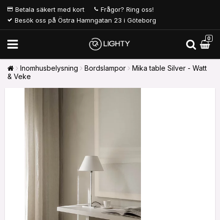
Betala säkert med kort
Frågor? Ring oss!
Besök oss på Östra Hamngatan 23 i Göteborg
0
Inomhusbelysning
Bordslampor
Mika table Silver - Watt
& Veke