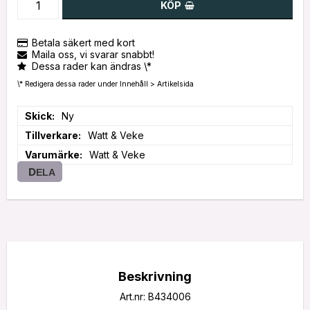
KÖP
Betala säkert med kort
Maila oss, vi svarar snabbt!
Dessa rader kan ändras \*
\* Redigera dessa rader under Innehåll > Artikelsida
Skick
Ny
Tillverkare
Watt & Veke
Varumärke
Watt & Veke
DELA
Beskrivning
Art.nr: B434006