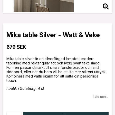
Mika table Silver - Watt & Veke
679 SEK
Mika table silver är en silverfärgad lampfot i modern
tappning med rektangulär fot och lyxig svart textilsladd.
Formen passar utmärkt till smala fönsterbrädor och små
sidobord, eller när du bara vill ha ett lite mer stilrent uttryck.
Kombinera med valfri skärm för att sätta din personliga
I butik i Göteborg: 4 st
Läs mer...