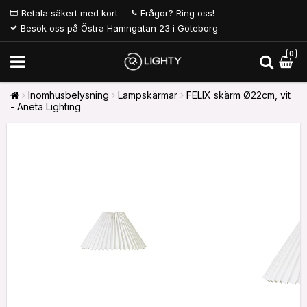
Betala säkert med kort
Frågor? Ring oss!
Besök oss på Östra Hamngatan 23 i Göteborg
0
Inomhusbelysning
Lampskärmar
FELIX skärm Ø22cm, vit
- Aneta Lighting