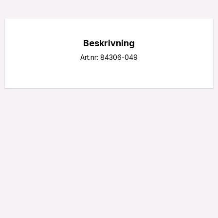
Beskrivning
Art.nr: 84306-049