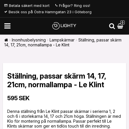
Betala säkert med kort
Frågor? Ring oss!
Besök oss på Östra Hamngatan 23 i Göteborg
0
Inomhusbelysning
Lampskärmar
Ställning, passar skärm
14, 17, 21cm, normallampa - Le Klint
Ställning, passar skärm 14, 17,
21cm, normallampa - Le Klint
595 SEK
Denna ställning från Le Klint passar skärmar i serierna 1, 2
och 6 i storlekarna 14, 17 och 21cm höga. Ställningen är med
Klo för montering på normallampa. Passar perfekt till Le
Klints skärmar som ger en tidlös touch till din inredning.