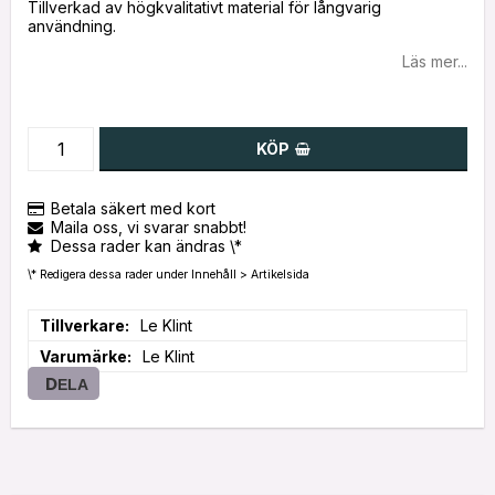
Tillverkad av högkvalitativt material för långvarig
användning.
Läs mer...
KÖP
Betala säkert med kort
Maila oss, vi svarar snabbt!
Dessa rader kan ändras \*
\* Redigera dessa rader under Innehåll > Artikelsida
Tillverkare
Le Klint
Varumärke
Le Klint
DELA