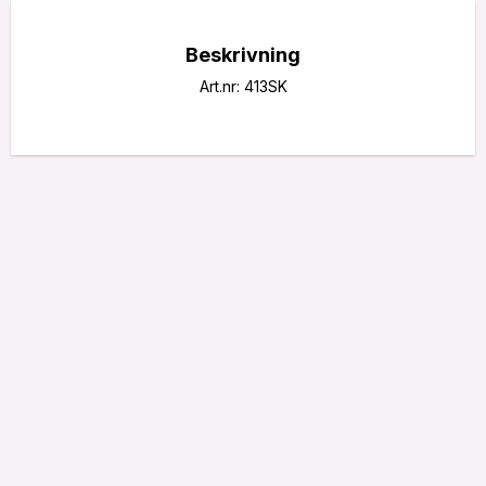
Beskrivning
Art.nr: 413SK