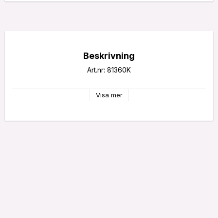
Beskrivning
Art.nr: 81360K
Visa mer