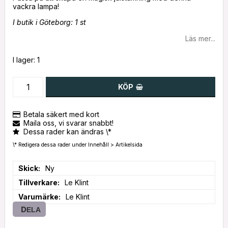
I butik i Göteborg: 1 st
Läs mer...
I lager: 1
KÖP
Betala säkert med kort
Maila oss, vi svarar snabbt!
Dessa rader kan ändras \*
\* Redigera dessa rader under Innehåll > Artikelsida
Skick
Ny
Tillverkare
Le Klint
Varumärke
Le Klint
DELA