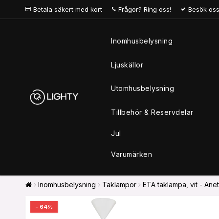
Betala säkert med kort
Frågor? Ring oss!
Besök oss
Inomhusbelysning
Ljuskällor
Utomhusbelysning
Tillbehör & Reservdelar
Jul
Varumärken
Inomhusbelysning
Taklampor
ETA taklampa, vit - Anet
- 64%