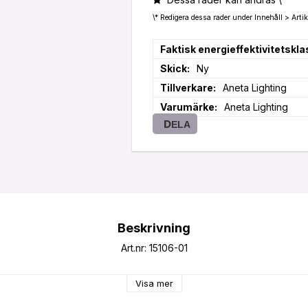
\* Redigera dessa rader under Innehåll > Artik
Faktisk energieffektivitetskla
Skick
Ny
Tillverkare
Aneta Lighting
Varumärke
Aneta Lighting
DELA
Beskrivning
Art.nr: 15106-01
Visa mer