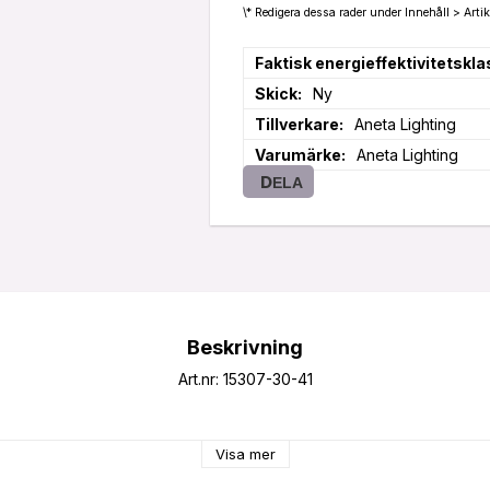
\* Redigera dessa rader under Innehåll > Artik
Faktisk energieffektivitetskla
Skick
Ny
Tillverkare
Aneta Lighting
Varumärke
Aneta Lighting
DELA
Beskrivning
Art.nr: 15307-30-41
Visa mer