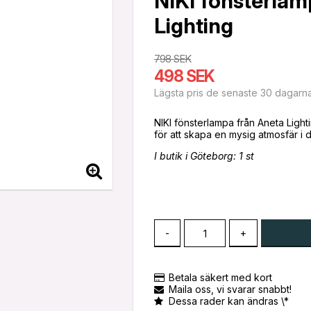
NIKI fönsterlam
Lighting
798 SEK
498 SEK
Lägsta pris de senaste 30 dagarn
NIKI fönsterlampa från Aneta Lightin
I butik i Göteborg: 1 st
-
+
Betala säkert med kort
Maila oss, vi svarar snabbt!
Dessa rader kan ändras \*