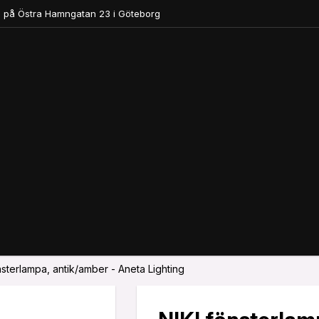
 på Östra Hamngatan 23 i Göteborg
nsterlampa, antik/amber - Aneta Lighting