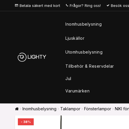
Betala säkert med kort
Frågor? Ring oss!
Besök oss
Inomhusbelysning
Ljuskällor
Utomhusbelysning
Tillbehör & Reservdelar
Jul
Varumärken
Inomhusbelysning
Taklampor
Fönsterlampor
NIKI fö
- 38%