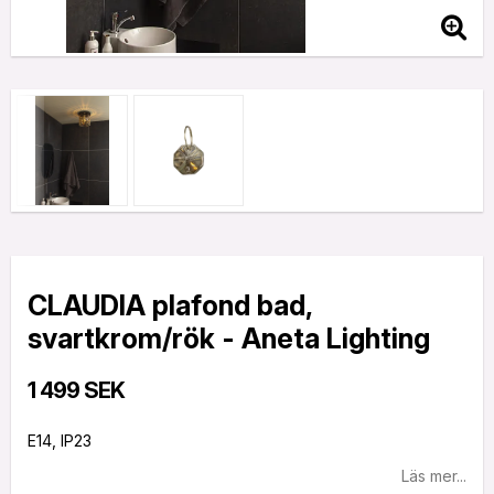
CLAUDIA plafond bad,
svartkrom/rök - Aneta Lighting
1 499 SEK
E14, IP23
Läs mer...