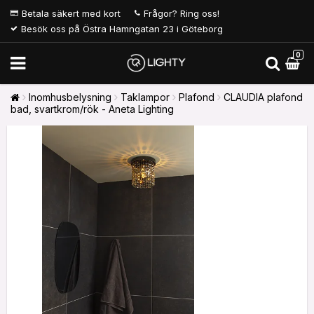
Betala säkert med kort
Frågor? Ring oss!
Besök oss på Östra Hamngatan 23 i Göteborg
0
Inomhusbelysning
Taklampor
Plafond
CLAUDIA plafond
bad, svartkrom/rök - Aneta Lighting