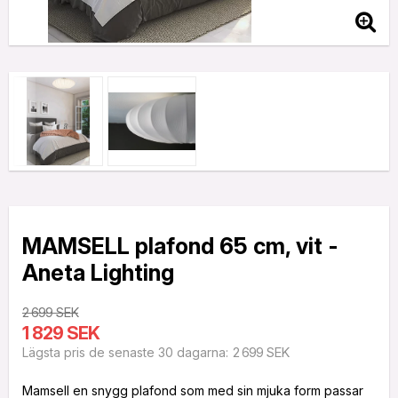
MAMSELL plafond 65 cm, vit -
Aneta Lighting
2 699 SEK
1 829 SEK
2 699 SEK
Lägsta pris de senaste 30 dagarna
Mamsell en snygg plafond som med sin mjuka form passar