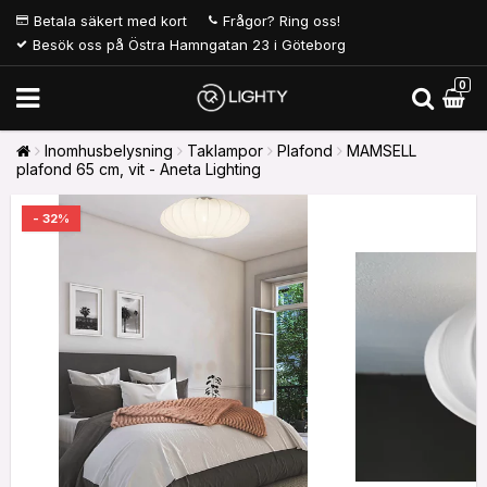
Betala säkert med kort
Frågor? Ring oss!
Besök oss på Östra Hamngatan 23 i Göteborg
0
Inomhusbelysning
Taklampor
Plafond
MAMSELL
plafond 65 cm, vit - Aneta Lighting
- 32%