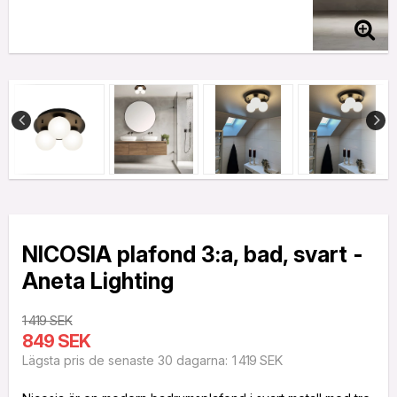
NICOSIA plafond 3:a, bad, svart -
Aneta Lighting
1 419 SEK
849 SEK
1 419 SEK
Lägsta pris de senaste 30 dagarna