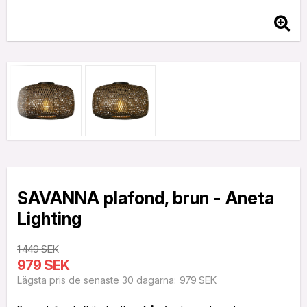
SAVANNA plafond, brun - Aneta
Lighting
1 449 SEK
979 SEK
979 SEK
Lägsta pris de senaste 30 dagarna