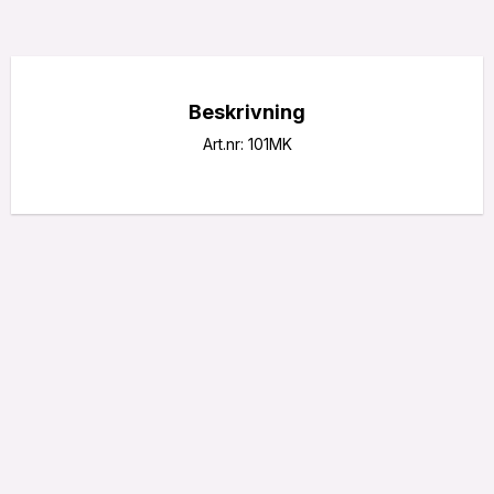
Beskrivning
Art.nr: 101MK