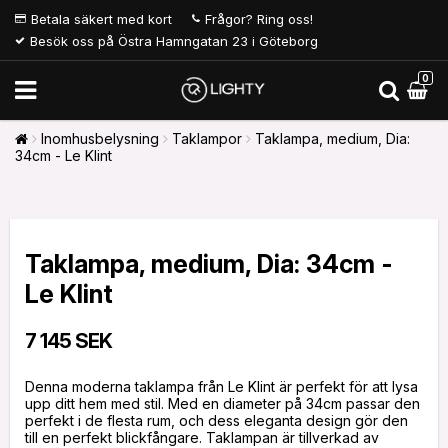
Betala säkert med kort
Frågor? Ring oss!
Besök oss på Östra Hamngatan 23 i Göteborg
0
Inomhusbelysning
Taklampor
Taklampa, medium, Dia:
34cm - Le Klint
Taklampa, medium, Dia: 34cm -
Le Klint
7 145 SEK
Denna moderna taklampa från Le Klint är perfekt för att lysa
upp ditt hem med stil. Med en diameter på 34cm passar den
perfekt i de flesta rum, och dess eleganta design gör den
till en perfekt blickfångare. Taklampan är tillverkad av