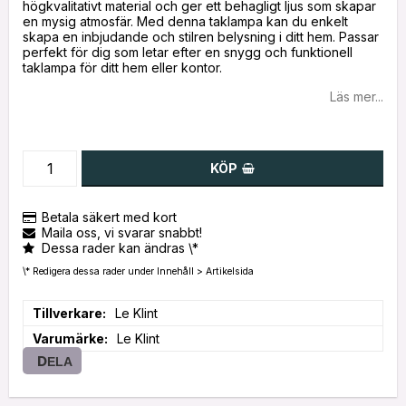
högkvalitativt material och ger ett behagligt ljus som skapar
en mysig atmosfär. Med denna taklampa kan du enkelt
skapa en inbjudande och stilren belysning i ditt hem. Passar
perfekt för dig som letar efter en snygg och funktionell
taklampa för ditt hem eller kontor.
Läs mer...
KÖP
Betala säkert med kort
Maila oss, vi svarar snabbt!
Dessa rader kan ändras \*
\* Redigera dessa rader under Innehåll > Artikelsida
Tillverkare
Le Klint
Varumärke
Le Klint
DELA