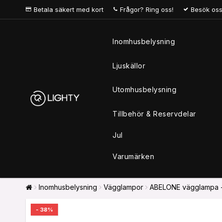
Betala säkert med kort
Frågor? Ring oss!
Besök oss
Inomhusbelysning
Ljuskällor
Utomhusbelysning
Tillbehör & Reservdelar
Jul
Varumärken
Inomhusbelysning
Vägglampor
ABELONE vägglampa - 
- 38%