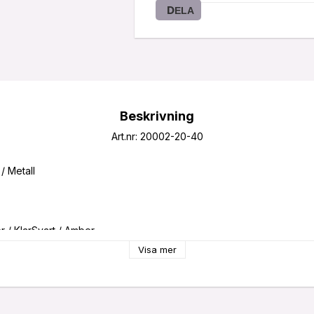
DELA
Beskrivning
Art.nr: 20002-20-40
Visa mer