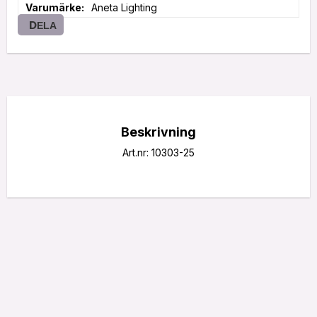
Varumärke
Aneta Lighting
DELA
Beskrivning
Art.nr: 10303-25