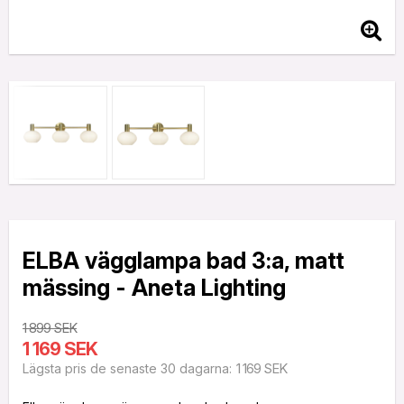
ELBA vägglampa bad 3:a, matt
mässing - Aneta Lighting
1 899 SEK
1 169 SEK
1 169 SEK
Lägsta pris de senaste 30 dagarna