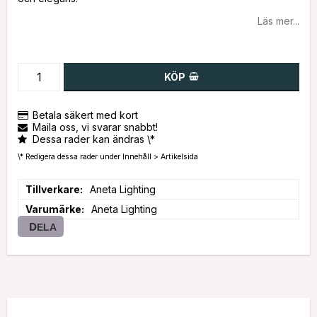
Läs mer...
KÖP
Betala säkert med kort
Maila oss, vi svarar snabbt!
Dessa rader kan ändras \*
\* Redigera dessa rader under Innehåll > Artikelsida
Tillverkare
Aneta Lighting
Varumärke
Aneta Lighting
DELA