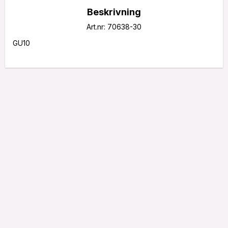
Beskrivning
Art.nr: 70638-30
GU10