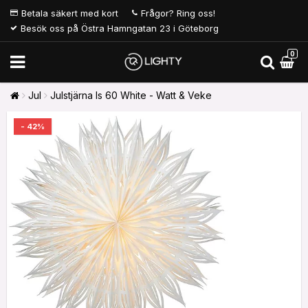
Betala säkert med kort
Frågor? Ring oss!
Besök oss på Östra Hamngatan 23 i Göteborg
0
Jul
Julstjärna Is 60 White - Watt & Veke
- 42%