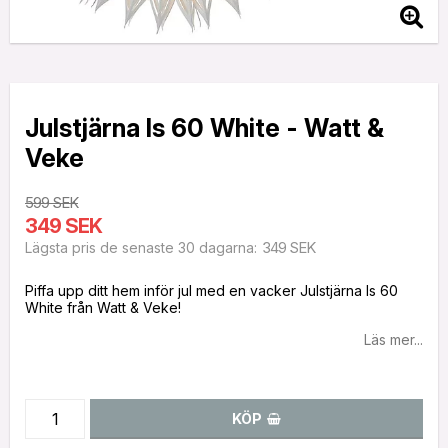
Julstjärna Is 60 White - Watt &
Veke
599 SEK
349 SEK
349 SEK
Lägsta pris de senaste 30 dagarna
Piffa upp ditt hem inför jul med en vacker Julstjärna Is 60
White från Watt & Veke!
Läs mer...
KÖP