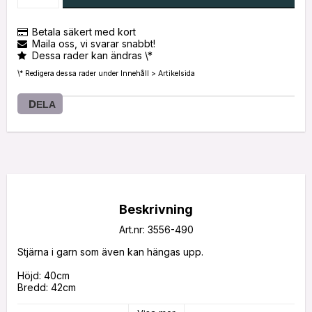
Betala säkert med kort
Maila oss, vi svarar snabbt!
Dessa rader kan ändras \*
\* Redigera dessa rader under Innehåll > Artikelsida
DELA
Beskrivning
Art.nr: 3556-490
Stjärna i garn som även kan hängas upp.

Höjd: 40cm

Bredd: 42cm