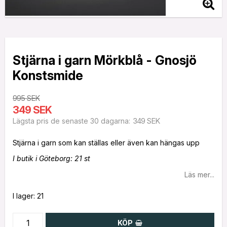
Stjärna i garn Mörkblå - Gnosjö
Konstsmide
995 SEK
349 SEK
349 SEK
Lägsta pris de senaste 30 dagarna
I butik i Göteborg: 21 st
Läs mer...
I lager: 21
KÖP