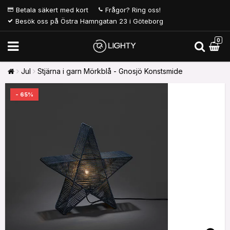
Betala säkert med kort
Frågor? Ring oss!
Besök oss på Östra Hamngatan 23 i Göteborg
0
Jul
Stjärna i garn Mörkblå - Gnosjö Konstsmide
- 65%