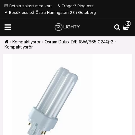
Betala säkert med kort
Frågor? Ring oss!
Besök oss på Östra Hamngatan 23 i Göteborg
0
Kompaktlysrör
Osram Dulux D/E 18W/865 G24Q-2 -
Kompaktlysrör