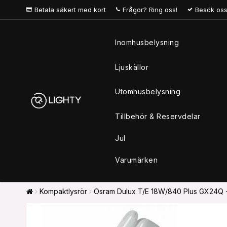
Betala säkert med kort
Frågor? Ring oss!
Besök oss
Inomhusbelysning
Ljuskällor
Utomhusbelysning
Tillbehör & Reservdelar
Jul
Varumärken
Kompaktlysrör
Osram Dulux T/E 18W/840 Plus GX24Q -