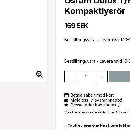
Osram Dulux T/
Kompaktlysrör
169 SEK
Beställningsvara - Leveranstid 10
Beställningsvara - Leveranstid 10
-
+
Betala säkert med kort
Maila oss, vi svarar snabbt!
Dessa rader kan ändras \*
\* Redigera dessa rader under Innehåll > Artik
Faktisk energieffektivitetskla