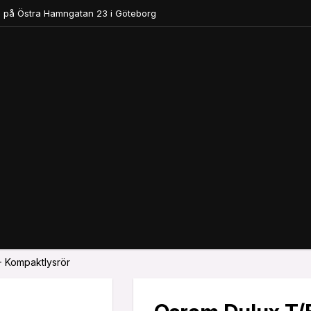
 på Östra Hamngatan 23 i Göteborg
 Kompaktlysrör