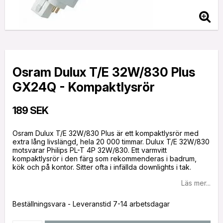
Osram Dulux T/E 32W/830 Plus
GX24Q - Kompaktlysrör
189 SEK
Osram Dulux T/E 32W/830 Plus är ett kompaktlysrör med
extra lång livslängd, hela 20 000 timmar. Dulux T/E 32W/830
motsvarar Philips PL-T 4P 32W/830. Ett varmvitt
kompaktlysrör i den färg som rekommenderas i badrum,
kök och på kontor. Sitter ofta i infällda downlights i tak.
Läs mer...
Beställningsvara - Leveranstid 7-14 arbetsdagar