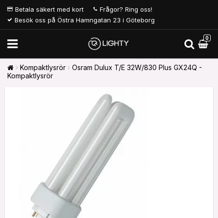
Betala säkert med kort
Frågor? Ring oss!
Besök oss på Östra Hamngatan 23 i Göteborg
0
Kompaktlysrör
Osram Dulux T/E 32W/830 Plus GX24Q -
Kompaktlysrör