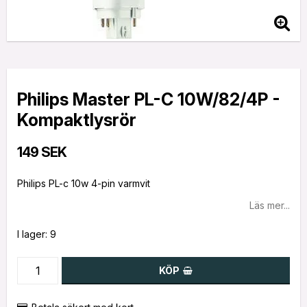
Philips Master PL-C 10W/82/4P -
Kompaktlysrör
149 SEK
Philips PL-c 10w 4-pin varmvit
Läs mer...
I lager: 9
KÖP