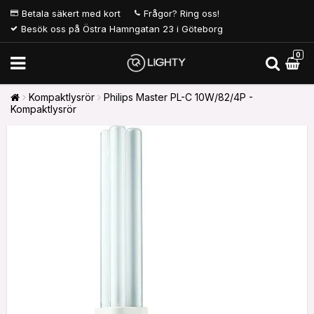
Betala säkert med kort
Frågor? Ring oss!
Besök oss på Östra Hamngatan 23 i Göteborg
0
Kompaktlysrör
Philips Master PL-C 10W/82/4P -
Kompaktlysrör