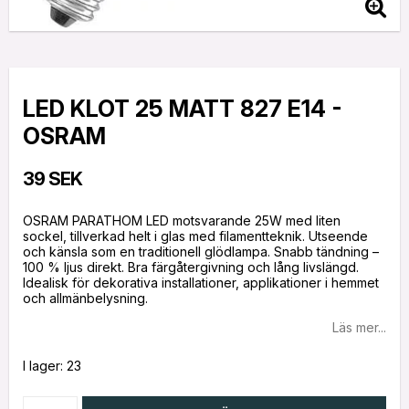
LED KLOT 25 MATT 827 E14 -
OSRAM
39 SEK
OSRAM PARATHOM LED motsvarande 25W med liten
sockel, tillverkad helt i glas med filamentteknik. Utseende
och känsla som en traditionell glödlampa. Snabb tändning –
100 % ljus direkt. Bra färgåtergivning och lång livslängd.
Idealisk för dekorativa installationer, applikationer i hemmet
och allmänbelysning.
Läs mer...
I lager: 23