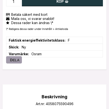
KÖP
Betala säkert med kort
Maila oss, vi svarar snabbt!
Dessa rader kan ändras \*
\* Redigera dessa rader under Innehåll > Artikelsida
Faktisk energieffektivitetsklass
F
Skick
Ny
Varumärke
Osram
DELA
Beskrivning
Art.nr: 4058075590496