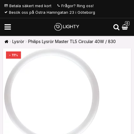
Betala säkert med kort
Frågor? Ring oss!
Besök oss på Östra Hamngatan 23 i Göteborg
0
Lysrör
Philips Lysrör Master TL5 Circular 40W / 830
- 11%