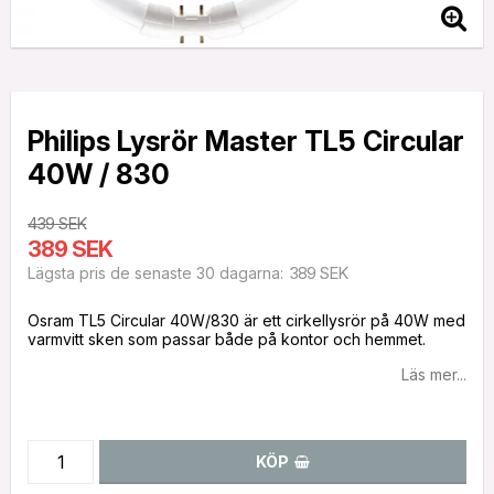
Philips Lysrör Master TL5 Circular
40W / 830
439 SEK
389 SEK
389 SEK
Lägsta pris de senaste 30 dagarna
Osram TL5 Circular 40W/830 är ett cirkellysrör på 40W med
varmvitt sken som passar både på kontor och hemmet.
Läs mer...
KÖP