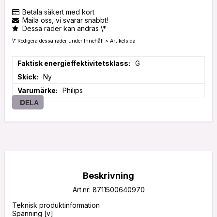
Betala säkert med kort
Maila oss, vi svarar snabbt!
Dessa rader kan ändras \*
\* Redigera dessa rader under Innehåll > Artikelsida
Faktisk energieffektivitetsklass
G
Skick
Ny
Varumärke
Philips
DELA
Beskrivning
Art.nr: 8711500640970
Teknisk produktinformation
Spänning [v]