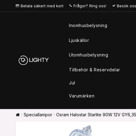
Betala säkert med kort
Frågor? Ring oss!
Besök oss
Inomhusbelysning
Ljuskällor
Utomhusbelysning
Tillbehör & Reservdelar
Jul
Varumärken
Speciallampor
Osram Halostar Starlite 90W 12V GY6,3