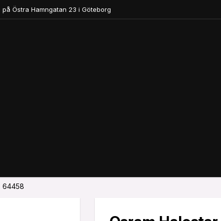
 på Östra Hamngatan 23 i Göteborg
5 64458