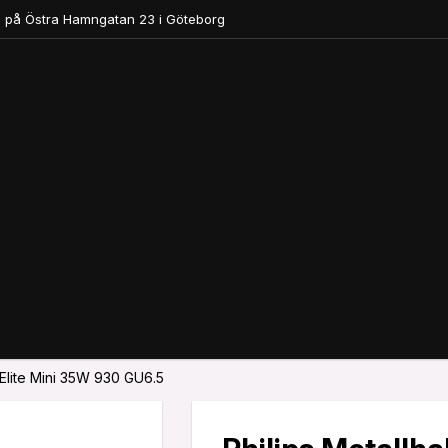
 på Östra Hamngatan 23 i Göteborg
Elite Mini 35W 930 GU6.5