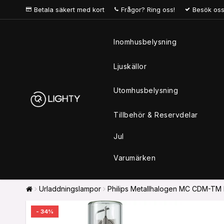
Betala säkert med kort
Frågor? Ring oss!
Besök oss
Inomhusbelysning
Ljuskällor
Utomhusbelysning
Tillbehör & Reservdelar
Jul
Varumärken
Urladdningslampor
Philips Metallhalogen MC CDM-TM 
- 34%