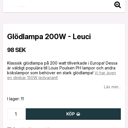
Glödlampa 200W - Leuci
98 SEK
Klassisk glödlampa på 200 watt tillverkade i Europa! Dessa
är väldigt populära till Louis Poulsen PH lampor och andra
kökslampor som behöver en stark glödlampa!
Vi har även
en dimbar 150W ledvariant!
Läs mer...
I lager: 11
KÖP