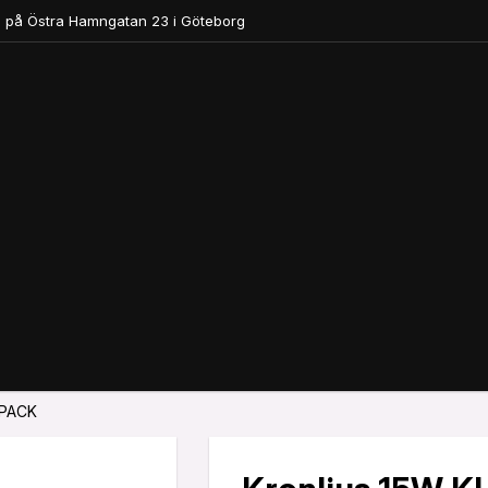
 på Östra Hamngatan 23 i Göteborg
-PACK