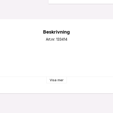
Beskrivning
Art.nr: 133414
Visa mer