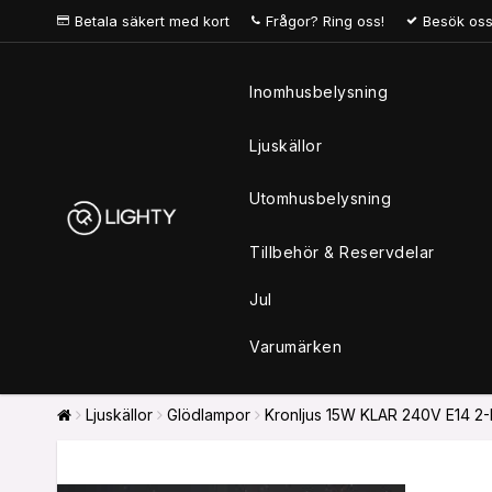
Betala säkert med kort
Frågor? Ring oss!
Besök oss
Inomhusbelysning
Ljuskällor
Utomhusbelysning
Tillbehör & Reservdelar
Jul
Varumärken
Ljuskällor
Glödlampor
Kronljus 15W KLAR 240V E14 2