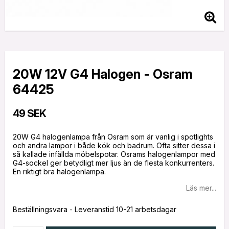
20W 12V G4 Halogen - Osram
64425
49 SEK
20W G4 halogenlampa från Osram som är vanlig i spotlights
och andra lampor i både kök och badrum. Ofta sitter dessa i
så kallade infällda möbelspotar. Osrams halogenlampor med
G4-sockel ger betydligt mer ljus än de flesta konkurrenters.
En riktigt bra halogenlampa.
Läs mer...
Beställningsvara - Leveranstid 10-21 arbetsdagar