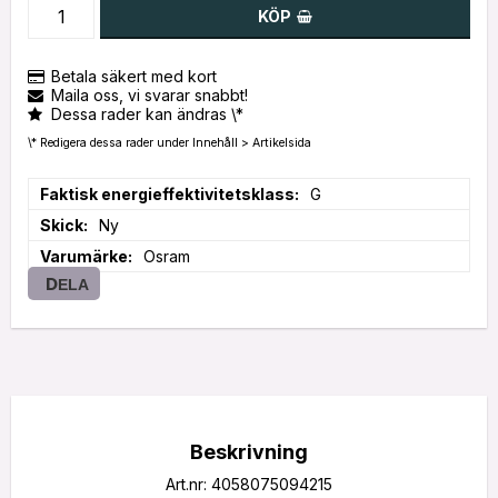
KÖP
Betala säkert med kort
Maila oss, vi svarar snabbt!
Dessa rader kan ändras \*
\* Redigera dessa rader under Innehåll > Artikelsida
Faktisk energieffektivitetsklass
G
Skick
Ny
Varumärke
Osram
DELA
Beskrivning
Art.nr: 4058075094215