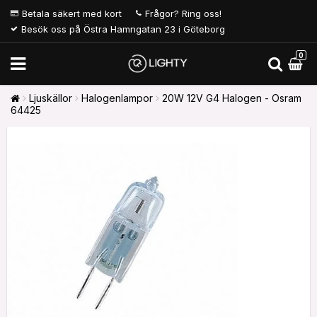
Betala säkert med kort
Frågor? Ring oss!
Besök oss på Östra Hamngatan 23 i Göteborg
0
Ljuskällor
Halogenlampor
20W 12V G4 Halogen - Osram
64425