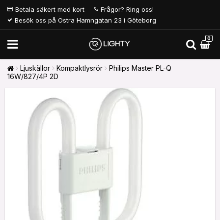
Betala säkert med kort
Frågor? Ring oss!
Besök oss på Östra Hamngatan 23 i Göteborg
0
Ljuskällor
Kompaktlysrör
Philips Master PL-Q
16W/827/4P 2D