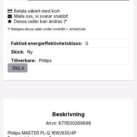
Betala säkert med kort
Maila oss, vi svarar snabbt!
Dessa rader kan ändras \*
\* Redigera dessa rader under Innehåll > Artikelsida
Faktisk energieffektivitetsklass
G
Skick
Ny
Tillverkare
Philips
DELA
Beskrivning
Art.nr: 8711500269898
Philips MASTER PL-Q 16W/830/4P
