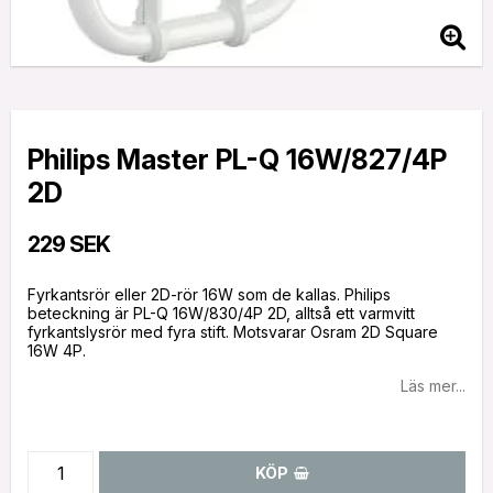
Philips Master PL-Q 16W/827/4P
2D
229 SEK
Fyrkantsrör eller 2D-rör 16W som de kallas. Philips
beteckning är PL-Q 16W/830/4P 2D, alltså ett varmvitt
fyrkantslysrör med fyra stift. Motsvarar Osram 2D Square
16W 4P.
Läs mer...
KÖP