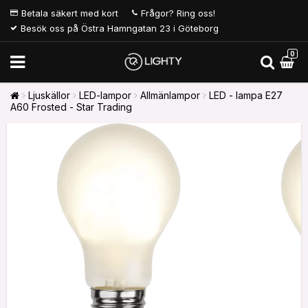
Betala säkert med kort
Frågor? Ring oss!
Besök oss på Östra Hamngatan 23 i Göteborg
0
Ljuskällor
LED-lampor
Allmänlampor
LED - lampa E27
A60 Frosted - Star Trading