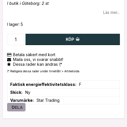
I butik i Göteborg: 2 st
Läs mer...
I lager: 5
KÖP
Betala säkert med kort
Maila oss, vi svarar snabbt!
Dessa rader kan ändras \*
\* Redigera dessa rader under Innehåll > Artikelsida
Faktisk energieffektivitetsklass
F
Skick
Ny
Varumärke
Star Trading
DELA