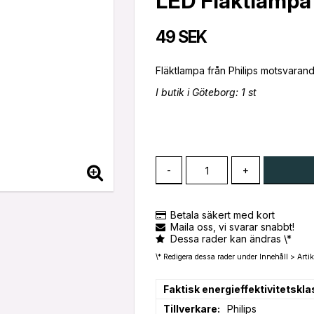
LED Fläktlampa 
49 SEK
I butik i Göteborg: 1 st
-
+
Betala säkert med kort
Maila oss, vi svarar snabbt!
Dessa rader kan ändras \*
\* Redigera dessa rader under Innehåll > Artik
Faktisk energieffektivitetskla
Tillverkare
Philips