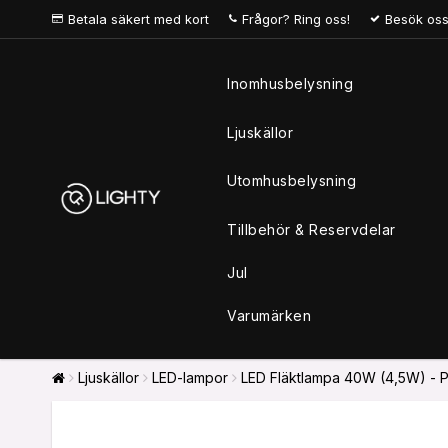
Betala säkert med kort
Frågor? Ring oss!
Besök oss
Inomhusbelysning
Ljuskällor
Utomhusbelysning
Tillbehör & Reservdelar
Jul
Varumärken
Ljuskällor
LED-lampor
LED Fläktlampa 40W (4,5W) - Ph