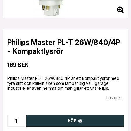
Philips Master PL-T 26W/840/4P
- Kompaktlysrör
169 SEK
Philips Master PL-T 26W/840 4P är ett kompaktlysrör med
fyra stift och kallvitt sken som lämpar sig väl i garage,
industri eller även hemma om man gillar ett vitare ljus.
Läs mer...
KÖP