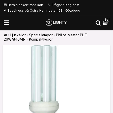
Betala säkert med kort
Frågor? Ring oss!
Besök oss på Östra Hamngatan 23 i Göteborg
0
Ljuskällor
Speciallampor
Philips Master PL-T
26W/840/4P - Kompaktlysrör