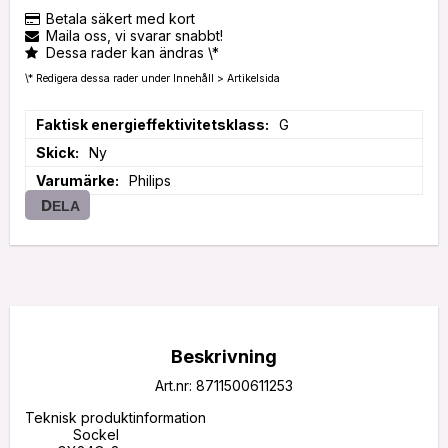
Betala säkert med kort
Maila oss, vi svarar snabbt!
Dessa rader kan ändras \*
\* Redigera dessa rader under Innehåll > Artikelsida
Faktisk energieffektivitetsklass
G
Skick
Ny
Varumärke
Philips
DELA
Beskrivning
Art.nr: 8711500611253
Teknisk produktinformation

            Sockel 
