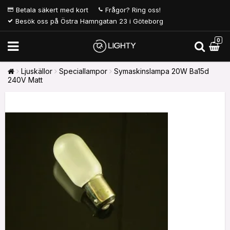
Betala säkert med kort
Frågor? Ring oss!
Besök oss på Östra Hamngatan 23 i Göteborg
0
Ljuskällor
Speciallampor
Symaskinslampa 20W Ba15d
240V Matt