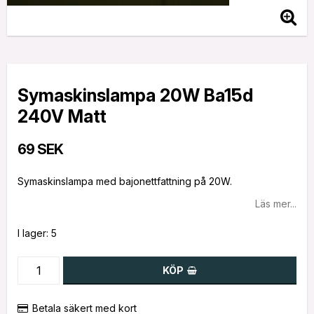
Symaskinslampa 20W Ba15d
240V Matt
69 SEK
Symaskinslampa med bajonettfattning på 20W.
Läs mer...
I lager: 5
KÖP
Betala säkert med kort