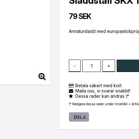
Sladdställ SKX 
79 SEK
Armatursladd med europastickpro
-
+
Betala säkert med kort
Maila oss, vi svarar snabbt!
Dessa rader kan ändras \*
\* Redigera dessa rader under Innehåll > Artik
DELA