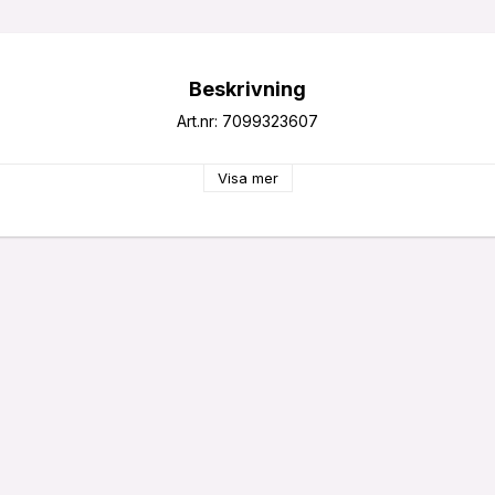
Beskrivning
Art.nr: 7099323607
Visa mer