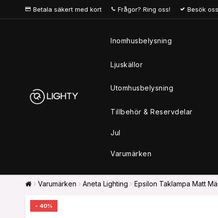
Betala säkert med kort
Frågor? Ring oss!
Besök oss
Inomhusbelysning
Ljuskällor
Utomhusbelysning
Tillbehör & Reservdelar
Jul
Varumärken
Varumärken
Aneta Lighting
Epsilon Taklampa Matt Mäs
- 40%