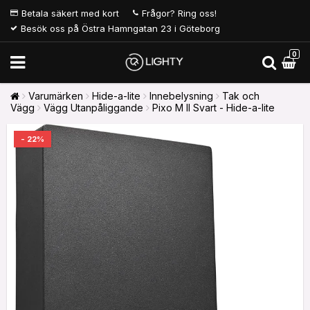
Betala säkert med kort
Frågor? Ring oss!
Besök oss på Östra Hamngatan 23 i Göteborg
0
Varumärken
Hide-a-lite
Innebelysning
Tak och
Vägg
Vägg Utanpåliggande
Pixo M II Svart - Hide-a-lite
- 22%