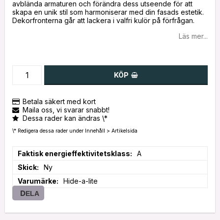
avblända armaturen och förändra dess utseende för att
skapa en unik stil som harmoniserar med din fasads estetik.
Dekorfronterna går att lackera i valfri kulör på förfrågan.
Läs mer...
KÖP
Betala säkert med kort
Maila oss, vi svarar snabbt!
Dessa rader kan ändras \*
\* Redigera dessa rader under Innehåll > Artikelsida
Faktisk energieffektivitetsklass
A
Skick
Ny
Varumärke
Hide-a-lite
DELA